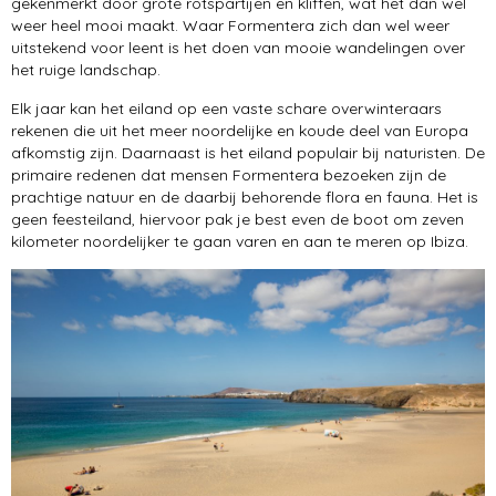
gekenmerkt door grote rotspartijen en kliffen, wat het dan wel
weer heel mooi maakt. Waar Formentera zich dan wel weer
uitstekend voor leent is het doen van mooie wandelingen over
het ruige landschap.
Elk jaar kan het eiland op een vaste schare overwinteraars
rekenen die uit het meer noordelijke en koude deel van Europa
afkomstig zijn. Daarnaast is het eiland populair bij naturisten. De
primaire redenen dat mensen Formentera bezoeken zijn de
prachtige natuur en de daarbij behorende flora en fauna. Het is
geen feesteiland, hiervoor pak je best even de boot om zeven
kilometer noordelijker te gaan varen en aan te meren op Ibiza.