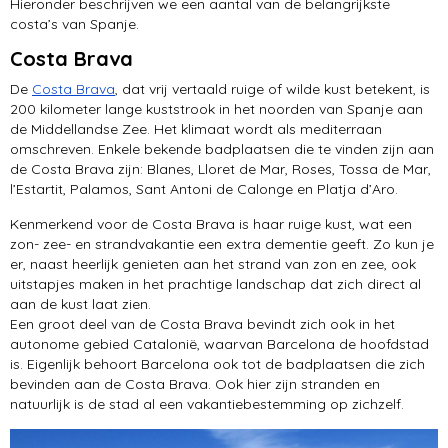
Hieronder beschrijven we een aantal van de belangrijkste
costa’s van Spanje.
Costa Brava
De
Costa Brava
, dat vrij vertaald ruige of wilde kust betekent, is
200 kilometer lange kuststrook in het noorden van Spanje aan
de Middellandse Zee. Het klimaat wordt als mediterraan
omschreven. Enkele bekende badplaatsen die te vinden zijn aan
de Costa Brava zijn: Blanes, Lloret de Mar, Roses, Tossa de Mar,
l’Estartit, Palamos, Sant Antoni de Calonge en Platja d’Aro.
Kenmerkend voor de Costa Brava is haar ruige kust, wat een
zon- zee- en strandvakantie een extra dementie geeft. Zo kun je
er, naast heerlijk genieten aan het strand van zon en zee, ook
uitstapjes maken in het prachtige landschap dat zich direct al
aan de kust laat zien.
Een groot deel van de Costa Brava bevindt zich ook in het
autonome gebied Catalonië, waarvan Barcelona de hoofdstad
is. Eigenlijk behoort Barcelona ook tot de badplaatsen die zich
bevinden aan de Costa Brava. Ook hier zijn stranden en
natuurlijk is de stad al een vakantiebestemming op zichzelf.