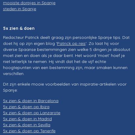
mooiste dorpjes in Spanje
steden in Spanje
5x zien & doen
Redacteur Patrick deelt graag zijn persoonlijke Spanje tips. Dat
doet hij op zijn eigen blog ‘
Patrick op reis
‘. Zo laat hij voor
diverse Spaanse bestemmingen zien welke 5 dingen je absoluut
moet zien en doen als je daar bent. Het woord ‘moet’ hoef je
niet letterlijk te nemen. Hij vindt dat het de vijf echte
hoogtepunten van een bestemming zijn, maar smaken kunnen
verschillen.
Dit zijn enkele mooie voorbeelden van inspiratie-artikelen voor
Spanje:
5x zien & doen in Barcelona
5x zien & doen op Ibiza
5x zien & doen op Lanzarote
5x zien & doen in Madrid
5x zien & doen in Sevilla
5x zien & doen op Tenerife