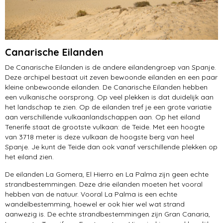
Canarische Eilanden
De Canarische Eilanden is de andere eilandengroep van Spanje.
Deze archipel bestaat uit zeven bewoonde eilanden en een paar
kleine onbewoonde eilanden. De Canarische Eilanden hebben
een vulkanische oorsprong. Op veel plekken is dat duidelijk aan
het landschap te zien. Op de eilanden tref je een grote variatie
aan verschillende vulkaanlandschappen aan. Op het eiland
Tenerife staat de grootste vulkaan: de Teide. Met een hoogte
van 3718 meter is deze vulkaan de hoogste berg van heel
Spanje. Je kunt de Teide dan ook vanaf verschillende plekken op
het eiland zien.
De eilanden La Gomera, El Hierro en La Palma zijn geen echte
strandbestemmingen. Deze drie eilanden moeten het vooral
hebben van de natuur. Vooral La Palma is een echte
wandelbestemming, hoewel er ook hier wel wat strand
aanwezig is. De echte strandbestemmingen zijn Gran Canaria,