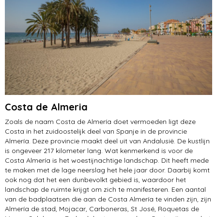
Costa de Almeria
Zoals de naam Costa de Almería doet vermoeden ligt deze
Costa in het zuidoostelijk deel van Spanje in de provincie
Almería. Deze provincie maakt deel uit van Andalusië. De kustlijn
is ongeveer 217 kilometer lang. Wat kenmerkend is voor de
Costa Almería is het woestijnachtige landschap. Dit heeft mede
te maken met de lage neerslag het hele jaar door. Daarbij komt
ook nog dat het een dunbevolkt gebied is, waardoor het
landschap de ruimte krijgt om zich te manifesteren. Een aantal
van de badplaatsen die aan de Costa Almería te vinden zijn, zijn
Almería de stad, Mojacar, Carboneras, St José, Roquetas de