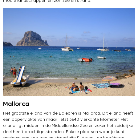
mooie landschappen en zon zee en strand.
Mallorca
Het grootste eiland van de Balearen is Mallorca. Dit eiland heeft
een oppervlakte van maar liefst 3640 vierkante kilometer. Het
eiland ligt midden in de Middellandse Zee en zeker het zuidelijke
deel heeft prachtige stranden. Enkele plaatsen waar je kunt
genieten van zon, zee en strand zijn El Arenal, de hoofdstad