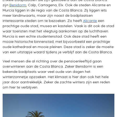
zijn
Benidorm
, Calp, Cartagena, Elx. Ook de steden Alicante en
Murcia liggen in de regio van de Costa Blanca. Zij liggen iets
meer landinwaarts, maar zijn naast de badplaatsen
interessante steden om te bezoeken. Zo heeft
Alicante
een
prachtige oude stad, musea en kastelen. Vaak is dit ook de stad
waar toeristen met het vliegtuig aankomen op de luchthaven.
Murcia is een echte studentenstad. Ook deze stad heeft een
mooie historische binnenstad, met bijvoorbeeld een prachtige
oude kathedraal en mooie pleinen. Deze stad is zeker de moeite
van een uitstapje waard tijdens je verblijf aan de Costa Blanca.
Veel mensen die al richting over de pensioenleeftijd gaan
overwinteren aan de Costa Blanca. Zeker Benidorm is een
bekende badplaats waar veel oude van dagen het
winterzonnetje opzoeken. Het klimaat is hier dan ook het hele
jaar door aantrekkelijk. Zeker de zachte winters zijn een reden
om hier te verblijven.