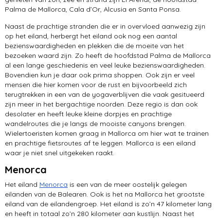
Palma de Mallorca, Cala d’Or, Alcusia en Santa Ponsa.
Naast de prachtige stranden die er in overvloed aanwezig zijn
op het eiland, herbergt het eiland ook nog een aantal
bezienswaardigheden en plekken die de moeite van het
bezoeken waard zijn. Zo heeft de hoofdstad Palma de Mallorca
al een lange geschiedenis en veel leuke bezienswaardigheden.
Bovendien kun je daar ook prima shoppen. Ook zijn er veel
mensen die hier komen voor de rust en bijvoorbeeld zich
terugtrekken in een van de yogaverblijven die vaak gesitueerd
zijn meer in het bergachtige noorden. Deze regio is dan ook
desolater en heeft leuke kleine dorpjes en prachtige
wandelroutes die je langs de mooiste canyons brengen.
Wielertoeristen komen graag in Mallorca om hier wat te trainen
en prachtige fietsroutes af te leggen. Mallorca is een eiland
waar je niet snel uitgekeken raakt.
Menorca
Het eiland
Menorca
is een van de meer oostelijk gelegen
eilanden van de Balearen. Ook is het na Mallorca het grootste
eiland van de eilandengroep. Het eiland is zo’n 47 kilometer lang
en heeft in totaal zo’n 280 kilometer aan kustlijn. Naast het