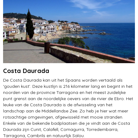
Costa Daurada
De Costa Daurada kan uit het Spaans worden vertaald als
‘gouden kust’. Deze kustlijn is 216 kilometer lang en begint in het
noorden van de provincie Tarragona en het meest zuidelijke
punt grenst aan de noordelijke oevers van de rivier de Ebro. Het
leuke van de Costa Daurada is de afwisseling van het
landschap aan de Middellandse Zee. Zo heb je hier wat meer
rotsachtige omgevingen, afgewisseld met mooie stranden.
Enkele van de bekende badplaatsen die je vindt aan de Costa
Daurada zijn Cunit, Calafell, Comagurra, Torredembarra,
Tarragona, Cambrils en natuurlijk Salou.